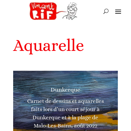
Aquarelle
Dunkerque
Carnet de dessins et aquarelles
faits lors d’un court séjour à
Dunkerque et à la plage de
Malo-Les-Bains, août 2022