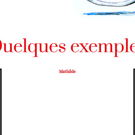
uelques exempl
Mathilde