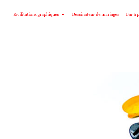
Facilitations graphiques
Dessinateur de mariages
Bar à p