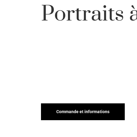
Portraits 
200 euros
Commande et informations