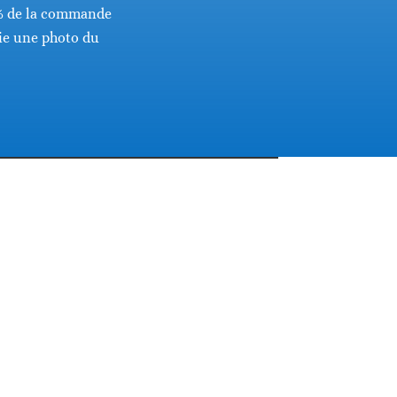
 % de la commande
oie une photo du