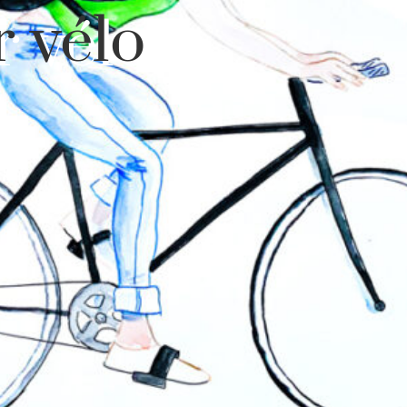
r vélo