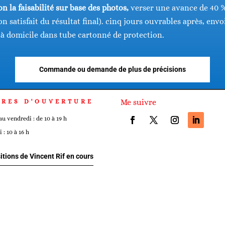
n la faisabilité sur base des photos,
verser une avance de 40
n satisfait du résultat final). cinq jours ouvrables après, env
 à domicile dans tube cartonné de protection.
Commande ou demande de plus de précisions
Me suivre
URES D'OUVERTURE
au vendredi : de 10 à 19 h
 : 10 à 16 h
itions de Vincent Rif en cours