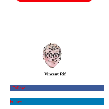
Vincent Rif
Follow
Follow