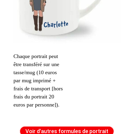
Chaque portrait peut
être transféré sur une
tasse/mug (10 euros
par mug imprimé +
frais de transport [hors
frais du portrait 20
euros par personne]).
Voir d'autres formules de portrait