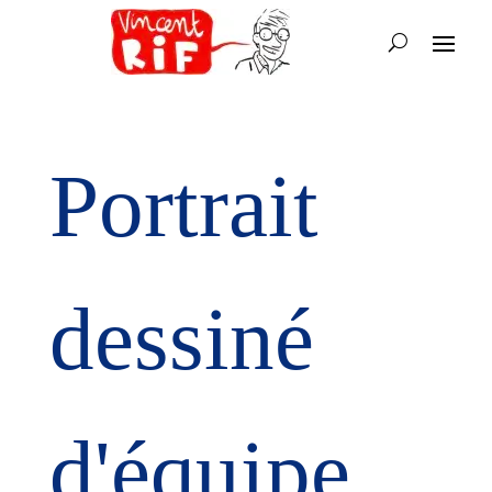
Portrait
dessiné
d'équipe