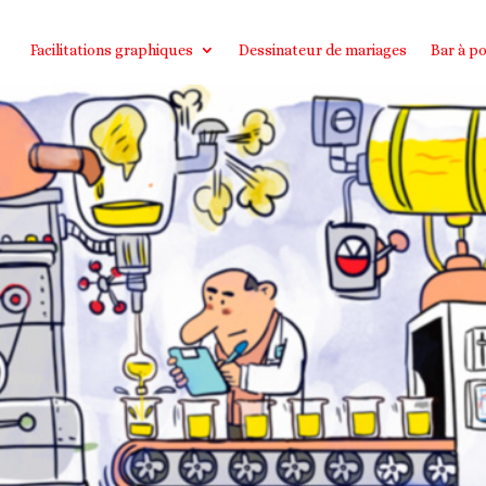
Facilitations graphiques
Dessinateur de mariages
Bar à po