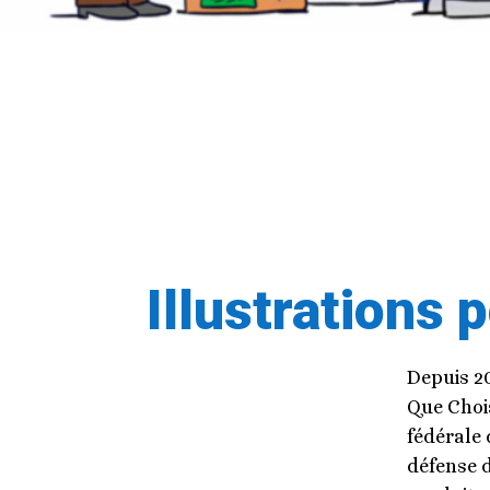
Illustrations 
Depuis 20
Que Choi
fédérale
défense 