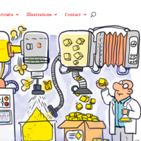
rtraits
Illustrations
Contact