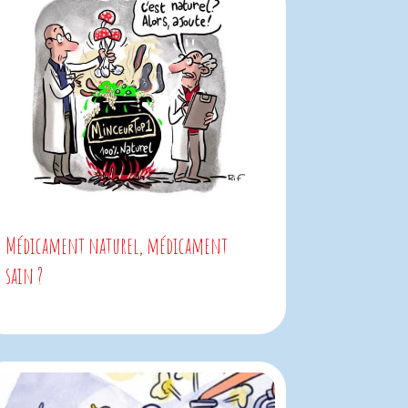
Médicament naturel, médicament
sain ?