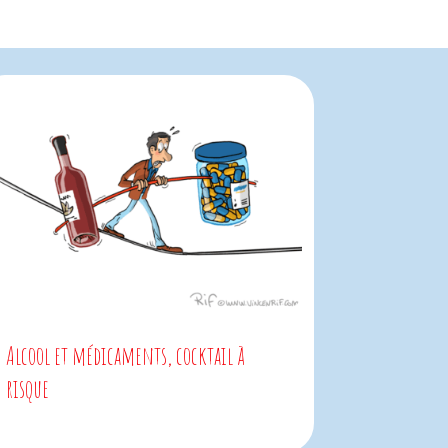
Alcool et médicaments, cocktail à
risque