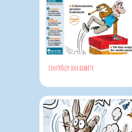
Contrôler son diabète