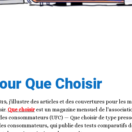
pour Que Choisir
19, j'illustre des articles et des couvertures pour les 
sir.
Que choisir
est un magazine mensuel de l'associati
 des consommateurs (UFC) — Que choisir de type press
des consommateurs, qui publie des tests comparatifs d