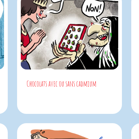
Chocolats avec ou sans cadmium