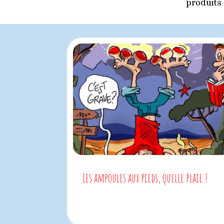
produits 
Les ampoules aux pieds, quelle plaie !