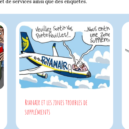
et de services ainsi que des enquêtes.
Ryanair et les zones troubles de
suppléments