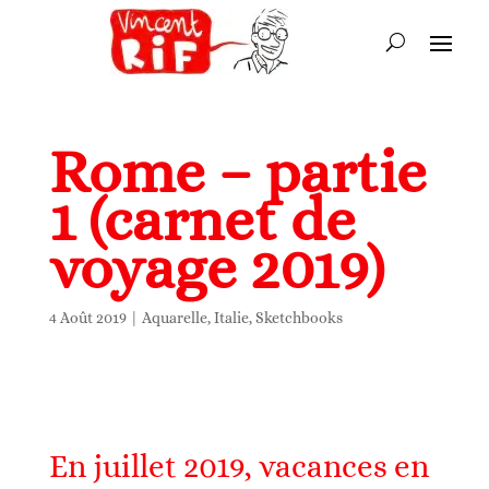
Rome – partie
1 (carnet de
voyage 2019)
4 Août 2019
|
Aquarelle
,
Italie
,
Sketchbooks
En juillet 2019, vacances en