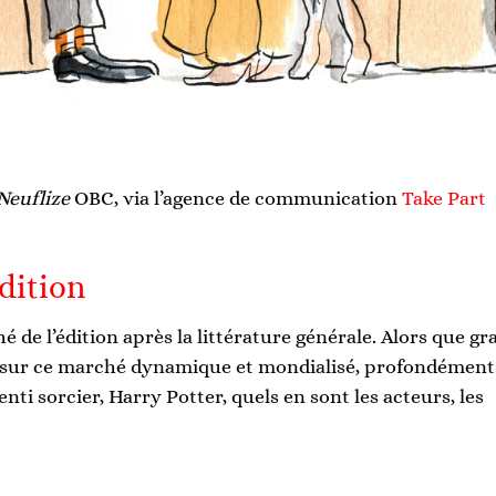
Neuflize
OBC, via l’agence de communication
Take Part
dition
é de l’édition après la littérature générale. Alors que g
t sur ce marché dynamique et mondialisé, profondément
ti sorcier, Harry Potter, quels en sont les acteurs, les