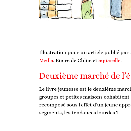
Illustration pour un article publié par
Media
. Encre de Chine et
aquarelle
.
Deuxième marché de l’é
Le livre jeunesse est le deuxième march
groupes et petites maisons cohabiten
recomposé sous l’effet d’un jeune appren
segments, les tendances lourdes ?