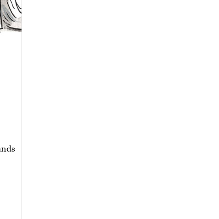
rands