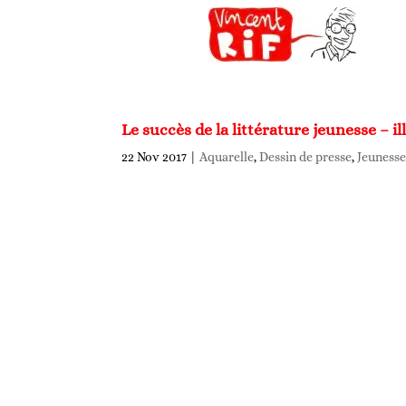
Le succès de la littérature jeunesse – il
22 Nov 2017
|
Aquarelle
,
Dessin de presse
,
Jeuness