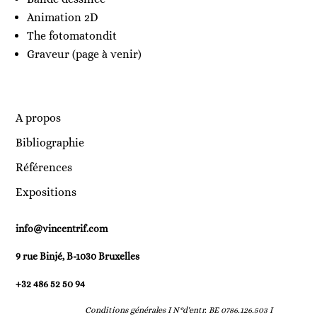
Animation 2D
The fotomatondit
Graveur (page à venir)
A propos
Bibliographie
Références
Expositions
info@vincentrif.com
9 rue Binjé, B-1030 Bruxelles
+32 486 52 50 94
Conditions générales I
N°d'entr. BE 0786.126.503 I