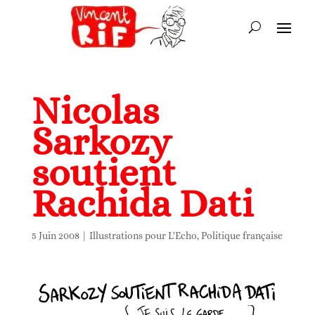
Nicolas
Sarkozy
soutient
Rachida Dati
5 Juin 2008
|
Illustrations pour L'Echo
,
Politique française