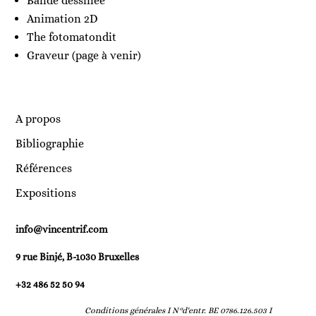
Bande dessinée
Animation 2D
The fotomatondit
Graveur (page à venir)
A propos
Bibliographie
Références
Expositions
info@vincentrif.com
9 rue Binjé, B-1030 Bruxelles
+32 486 52 50 94
Conditions générales I
N°d'entr. BE 0786.126.503 I