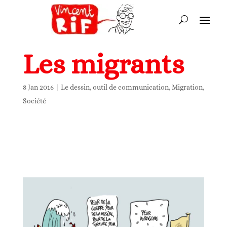
Les migrants
8 Jan 2016
|
Le dessin, outil de communication
,
Migration
,
Société