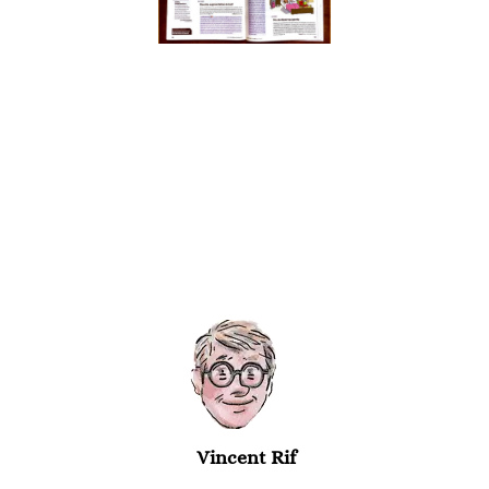
Vincent Rif