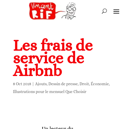
Les frais de
service de
Airbnb
8 Oct 2018
|
Ajouts
,
Dessin de presse
,
Droit
,
Économie
,
Illustrations pour le mensuel Que Choisir
Un lecteur du