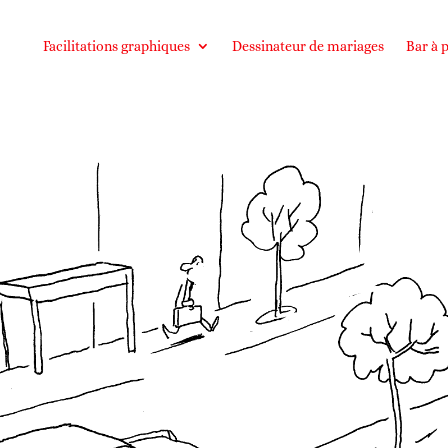
Facilitations graphiques
Dessinateur de mariages
Bar à p