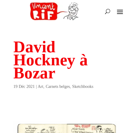
David
Hockney à
Bozar
19 Déc 2021
|
Art
,
Carnets belges
,
Sketchbooks