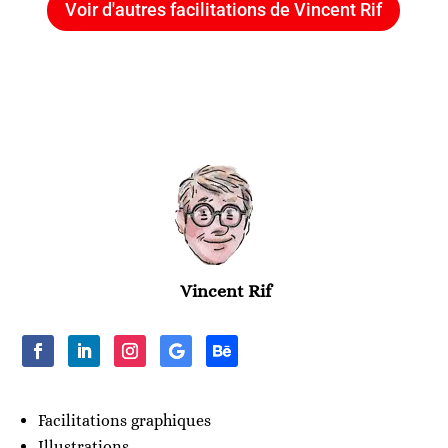
Voir d'autres facilitations de Vincent Rif
Vincent Rif
Facilitations graphiques
Illustrations