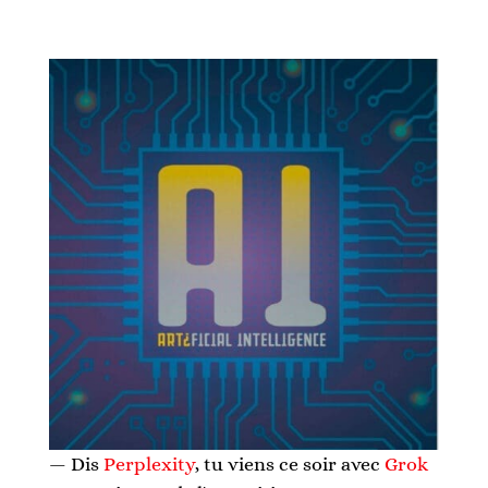
— Dis 
Perplexity
, tu viens ce soir avec 
Grok