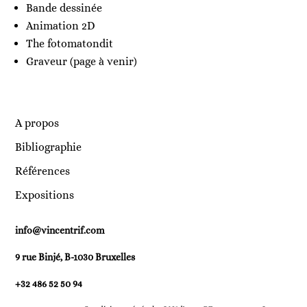
Bande dessinée
Animation 2D
The fotomatondit
Graveur (page à venir)
A propos
Bibliographie
Références
Expositions
info@vincentrif.com
9 rue Binjé, B-1030 Bruxelles
+32 486 52 50 94