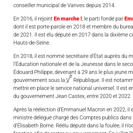
conseiller municipal de Vanves depuis 2014.
En 2016, il rejoint
En marche !
, le parti fondé par
Em
dont il est porte-parole en 2018 et membre du bureau
de 2021. Il est élu député en 2017 dans la dixième c
Hauts-de-Seine.
En 2018, il est nommé secrétaire d'État auprès du m
l'Éducation nationale et de la Jeunesse dans le s
Édouard Philippe, devenant à 29 ans le plus jeune 
e
gouvernement sous la
V
République. Il est notam
mettre en place le service national universel. Il est 
du gouvernement Jean Castex, entre 2020 et 2022.
Après la réélection d'Emmanuel Macron en 2022, il 
ministre délégué chargé des Comptes publics dans
d'Élisabeth Borne. Réélu député dans la foulée, il n'