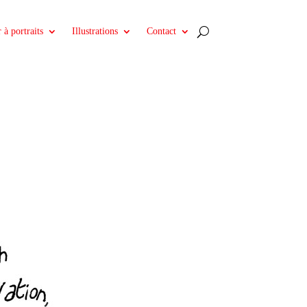
 à portraits
Illustrations
Contact