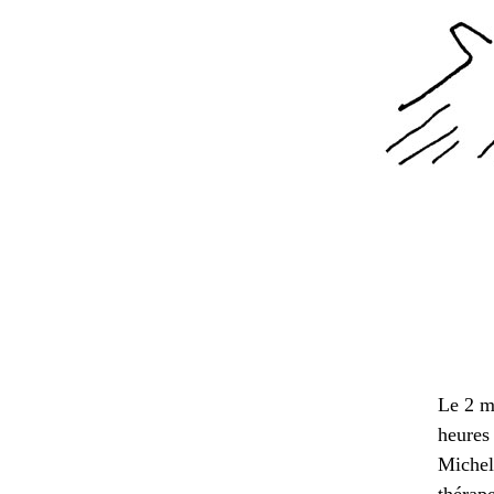
Le 2 m
heures
Michel 