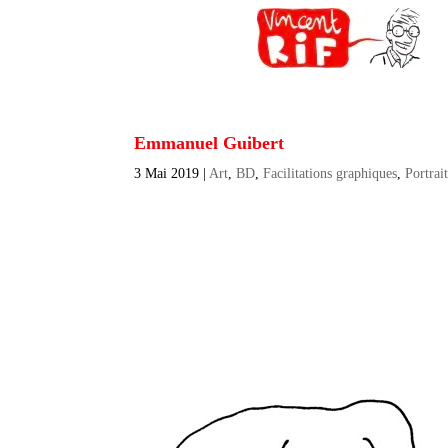
Emmanuel Guibert
3 Mai 2019
|
Art
,
BD
,
Facilitations graphiques
,
Portrai