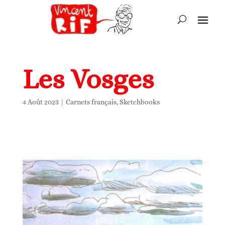
Les Vosges
4 Août 2023
|
Carnets français
,
Sketchbooks