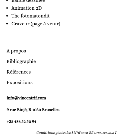
Bande dessinée
Animation 2D
The fotomatondit
Graveur (page à venir)
A propos
Bibliographie
Références
Expositions
info@vincentrif.com
9 rue Binjé, B-1030 Bruxelles
+32 486 52 50 94
Conditions générales I
N°d'entr. BE 0786.126.503 I