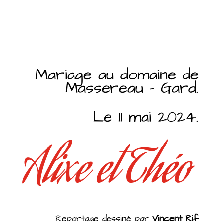
Mariage au domaine de
Massereau - Gard.
Le 11 mai 2024.
Alixe et Théo
Reportage dessiné par
Vincent Rif